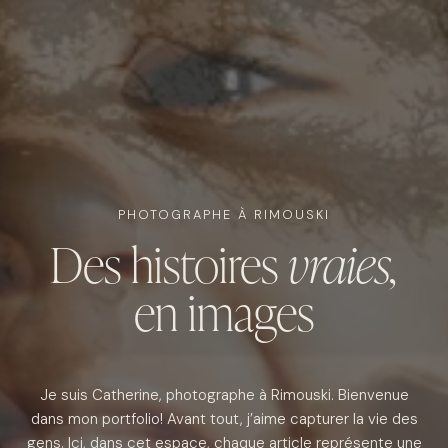
PHOTOGRAPHE À RIMOUSKI
Des histoires
vraies,
en images
Je suis Catherine, photographe à Rimouski. Bienvenue
dans mon portfolio! Avant tout, j’aime capturer la vie des
gens. Ici, dans cet espace, chaque article représente une